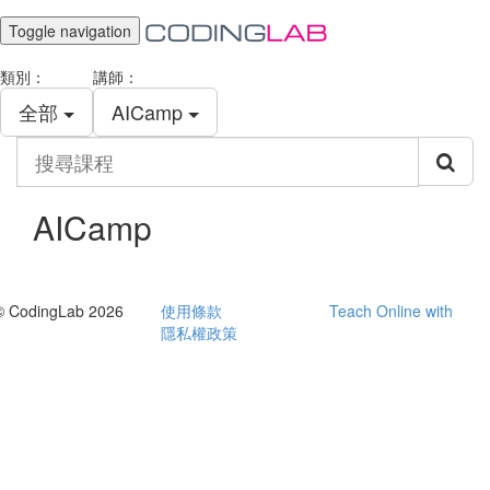
Toggle navigation
類別：
講師：
全部
AICamp
搜
尋
課
程
AICamp
© CodingLab 2026
使用條款
Teach Online with
隱私權政策